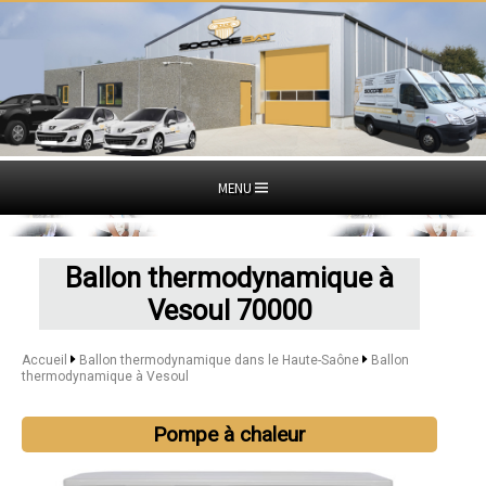
MENU
Ballon thermodynamique à
Vesoul 70000
Accueil
Ballon thermodynamique dans le Haute-Saône
Ballon
thermodynamique à Vesoul
Pompe à chaleur