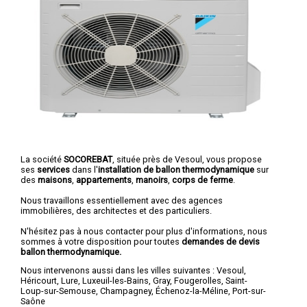
La société
SOCOREBAT
, située près de Vesoul, vous propose
ses
services
dans l'
installation de ballon thermodynamique
sur
des
maisons
,
appartements
,
manoirs
,
corps de ferme
.
Nous travaillons essentiellement avec des agences
immobilières, des architectes et des particuliers.
N'hésitez pas à nous contacter pour plus d'informations, nous
sommes à votre disposition pour toutes
demandes de devis
ballon thermodynamique.
Nous intervenons aussi dans les villes suivantes :
Vesoul
,
Héricourt
,
Lure
,
Luxeuil-les-Bains
,
Gray
,
Fougerolles
,
Saint-
Loup-sur-Semouse
,
Champagney
,
Échenoz-la-Méline
,
Port-sur-
Saône