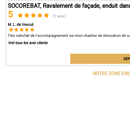
SOCOREBAT, Ravalement de façade, enduit dan
5
(1 avis )
M. L. de Vesoul
Très satisfait de l'accompagnement sur mon chantier de rénovation de sa
Voir tous les avis clients
DEP
NOTRE ZONE D'A