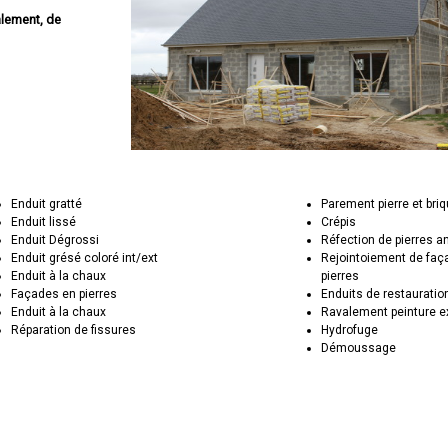
alement, de
Enduit gratté
Parement pierre et bri
Enduit lissé
Crépis
Enduit Dégrossi
Réfection de pierres 
Enduit grésé coloré int/ext
Rejointoiement de faç
Enduit à la chaux
pierres
Façades en pierres
Enduits de restauratio
Enduit à la chaux
Ravalement peinture e
Réparation de fissures
Hydrofuge
Démoussage