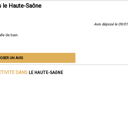
s le Haute-Saône
Avis déposé le 09/0
lle de bain.
OSER UN AVIS
LE HAUTE-SAôNE
CTIVITE DANS