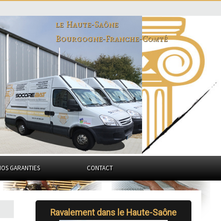
le Haute-Saône
Bourgogne-Franche-Comté
NOS GARANTIES
CONTACT
Ravalement dans le Haute-Saône