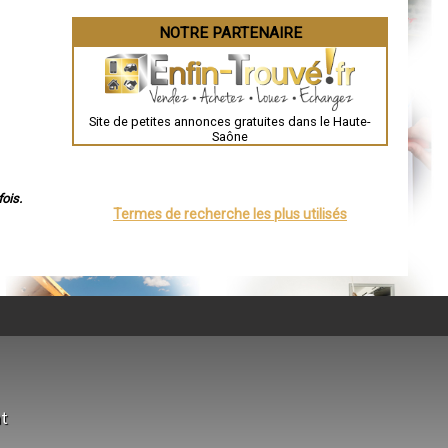
NOTRE PARTENAIRE
Site de petites annonces gratuites dans le Haute-
Saône
ois.
Termes de recherche les plus utilisés
at