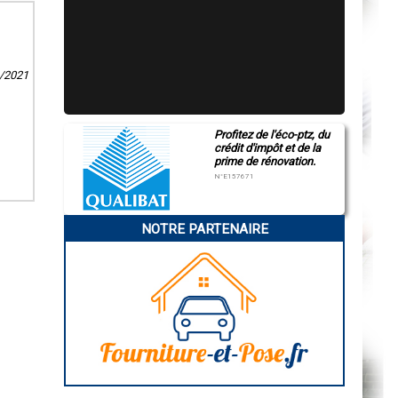
1/2021
Profitez de l'éco-ptz, du
crédit d'impôt et de la
prime de rénovation.
N°E157671
NOTRE PARTENAIRE