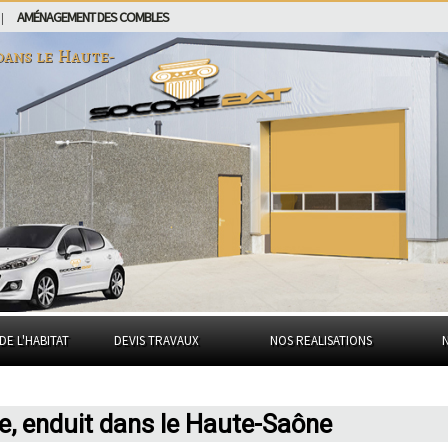
AMÉNAGEMENT DES COMBLES
|
 dans
le Haute-
DE L'HABITAT
DEVIS TRAVAUX
NOS REALISATIONS
, enduit dans le Haute-Saône