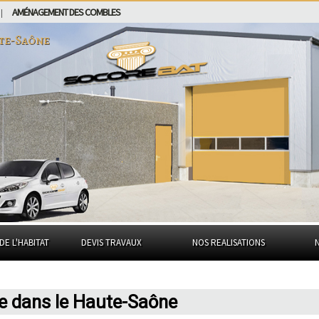
AMÉNAGEMENT DES COMBLES
|
te-Saône
DE L'HABITAT
DEVIS TRAVAUX
NOS REALISATIONS
ne dans le Haute-Saône