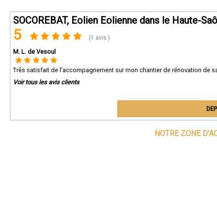
SOCOREBAT, Eolien Eolienne dans le Haute-Sa
5
(1 avis )
M. L. de Vesoul
Très satisfait de l'accompagnement sur mon chantier de rénovation de sa
Voir tous les avis clients
DEP
NOTRE ZONE D'A