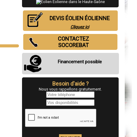
DEVIS ÉOLIEN ÉOLIENNE
Cliquez ici
CONTACTEZ
SOCOREBAT
Financement possible
Besoin d'aide ?
Nous vous rappellons gratuitement.