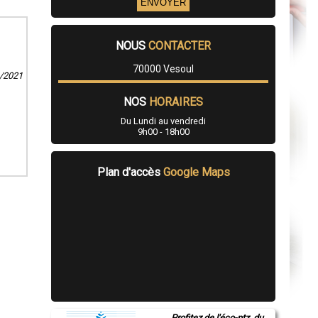
NOUS
CONTACTER
70000 Vesoul
1/2021
NOS
HORAIRES
Du Lundi au vendredi
9h00 - 18h00
Plan d'accès
Google Maps
Profitez de l'éco-ptz, du