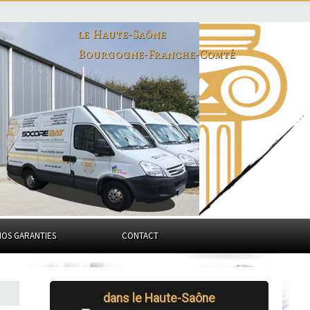
le Haute-Saône
Bourgogne-Franche-Comté
NOS GARANTIES
CONTACT
dans le Haute-Saône