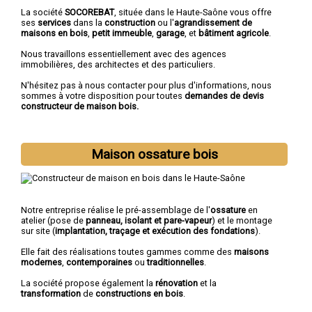
La société
SOCOREBAT
, située dans le Haute-Saône vous offre
ses
services
dans la
construction
ou l'
agrandissement de
maisons en bois
,
petit immeuble
,
garage
, et
bâtiment agricole
.
Nous travaillons essentiellement avec des agences
immobilières, des architectes et des particuliers.
N'hésitez pas à nous contacter pour plus d'informations, nous
sommes à votre disposition pour toutes
demandes de devis
constructeur de maison bois.
Maison ossature bois
Notre entreprise réalise le pré-assemblage de l'
ossature
en
atelier (pose de
panneau, isolant et pare-vapeur
) et le montage
sur site (
implantation, traçage et exécution des fondations
).
Elle fait des réalisations toutes gammes comme des
maisons
modernes
,
contemporaines
ou
traditionnelles
.
La société propose également la
rénovation
et la
transformation
de
constructions en bois
.