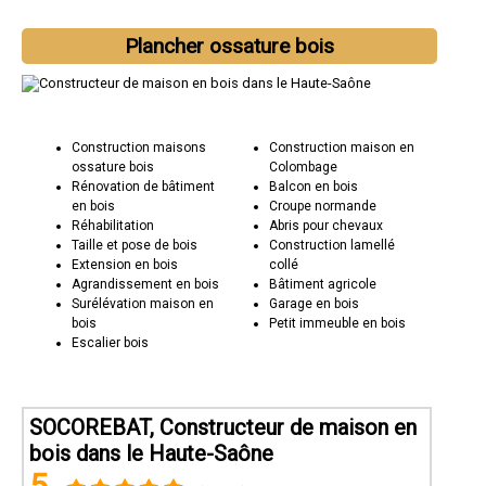
Plancher ossature bois
Construction maisons
Construction maison en
ossature bois
Colombage
Rénovation de bâtiment
Balcon en bois
en bois
Croupe normande
Réhabilitation
Abris pour chevaux
Taille et pose de bois
Construction lamellé
Extension en bois
collé
Agrandissement en bois
Bâtiment agricole
Surélévation maison en
Garage en bois
bois
Petit immeuble en bois
Escalier bois
SOCOREBAT, Constructeur de maison en
bois dans le Haute-Saône
5