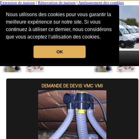
Extension de maison
|
Rénovation de maison
|
Aménagement des combles
Nous utilisons des cookies pour vous garantir la
meilleure expérience sur notre site. Si vous
continuez à utiliser ce dernier, nous considérons
que vous acceptez l'utilisation des cookies.
OK
MENU
DEMANDE DE DEVIS VMC VMI