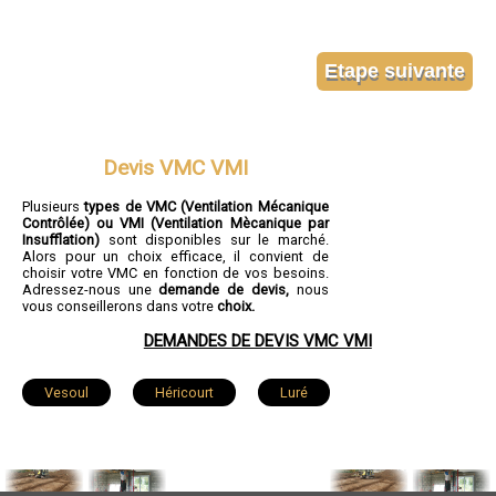
Devis VMC VMI
Plusieurs
types de VMC (Ventilation Mécanique
Contrôlée) ou VMI (Ventilation Mècanique par
Insufflation)
sont disponibles sur le marché.
Alors pour un choix efficace, il convient de
choisir votre VMC en fonction de vos besoins.
Adressez-nous une
demande de devis,
nous
vous conseillerons dans votre
choix.
DEMANDES DE DEVIS VMC VMI
Vesoul
Héricourt
Luré
Luxeuil-les-Bains
Gray
Fougerolles
Champagney
Saint-Loup-sur-Semouse