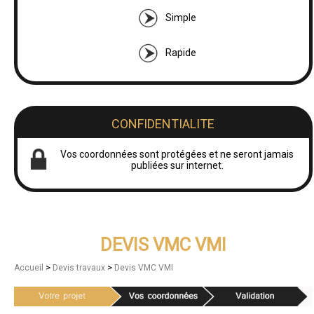
Simple
Rapide
CONFIDENTIALITE
Vos coordonnées sont protégées et ne seront jamais
publiées sur internet.
DEVIS VMC VMI
>
>
Accueil
Devis travaux
Devis VMC VMI