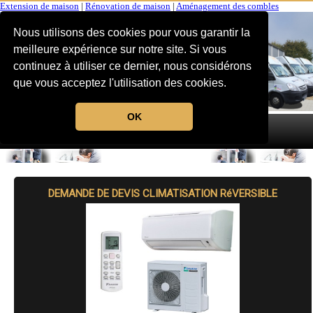
Extension de maison
|
Rénovation de maison
|
Aménagement des combles
Nous utilisons des cookies pour vous garantir la
meilleure expérience sur notre site. Si vous
continuez à utiliser ce dernier, nous considérons
que vous acceptez l'utilisation des cookies.
OK
MENU
DEMANDE DE DEVIS CLIMATISATION RéVERSIBLE