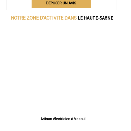
DEPOSER UN AVIS
LE HAUTE-SAôNE
NOTRE ZONE D'ACTIVITE DANS
- Artisan électricien à Vesoul
- Artisan électricien à Héricourt
- Artisan électricien à Luré