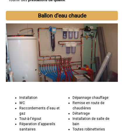
Ballon d'eau chaude
Installation
Dépannage chauffage
WC
Remise en route de
Raccordements d'eau et
chaudières
gaz
Détartrage
Tout-à-l'égout
Installation de salle de
Réparation d'appareils
bain
sanitaires
Toutes robinetteries