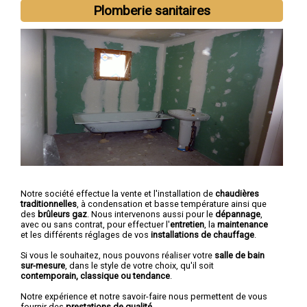
Plomberie sanitaires
Notre société effectue la vente et l'installation de
chaudières
traditionnelles
, à condensation et basse température ainsi que
des
brûleurs gaz
. Nous intervenons aussi pour le
dépannage
,
avec ou sans contrat, pour effectuer l'
entretien
, la
maintenance
et les différents réglages de vos
installations de chauffage
.
Si vous le souhaitez, nous pouvons réaliser votre
salle de bain
sur-mesure
, dans le style de votre choix, qu'il soit
contemporain, classique ou tendance
.
Notre expérience et notre savoir-faire nous permettent de vous
fournir des
prestations de qualité
.