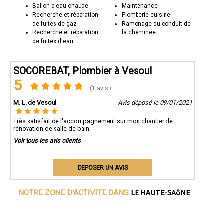
Ballon d'eau chaude
Maintenance
Recherche et réparation
Plomberie cuisine
de fuites de gaz
Ramonage du conduit de
Recherche et réparation
la cheminée
de fuites d'eau
SOCOREBAT, Plombier à Vesoul
5
(1 avis )
M. L. de Vesoul
Avis déposé le 09/01/2021
Très satisfait de l'accompagnement sur mon chantier de
rénovation de salle de bain.
Voir tous les avis clients
DEPOSER UN AVIS
LE HAUTE-SAôNE
NOTRE ZONE D'ACTIVITE DANS