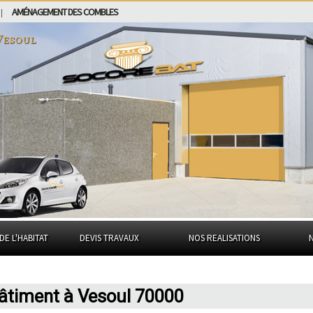
AMÉNAGEMENT DES COMBLES
|
Vesoul
DE L'HABITAT
DEVIS TRAVAUX
NOS REALISATIONS
bâtiment à Vesoul 70000