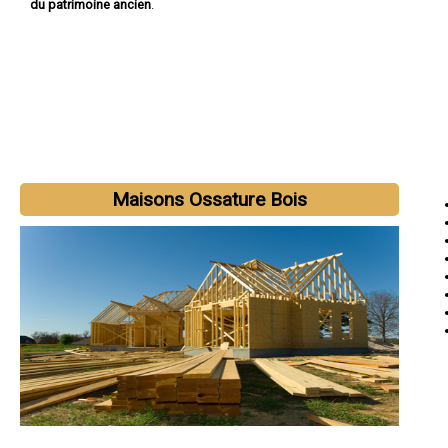
du patrimoine ancien
.
Maisons Ossature Bois