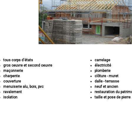
tous corps d'états
carrelage
gros oeuvre et second oeuvre
électricité
maçonnerie
plomberie
charpente
clôture - muret
couverture
dalle - terrasse
menuiserie alu, bois, pvc
neuf et ancien
ravalement
restauration du patrim
isolation
taille et pose de pierre