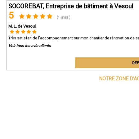
SOCOREBAT, Entreprise de bâtiment à Vesoul
5
(1 avis )
M. L. de Vesoul
Très satisfait de l'accompagnement sur mon chantier de rénovation de sa
Voir tous les avis clients
DEP
NOTRE ZONE D'A