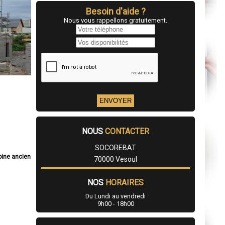
Besoin d'aide ?
Nous vous rappellons gratuitement.
NOUS
CONTACTER
SOCOREBAT
oine ancien
70000 Vesoul
NOS
HORAIRES
Du Lundi au vendredi
9h00 - 18h00