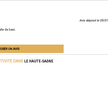
Avis déposé le 09/0
lle de bain.
OSER UN AVIS
LE HAUTE-SAôNE
CTIVITE DANS