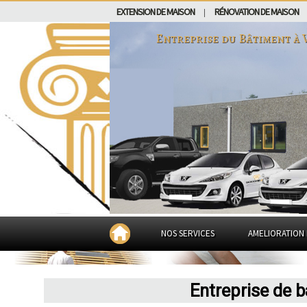
EXTENSION DE MAISON
RÉNOVATION DE MAISON
|
Entreprise du Bâtiment à
NOS SERVICES
AMELIORATION 
Entreprise de 