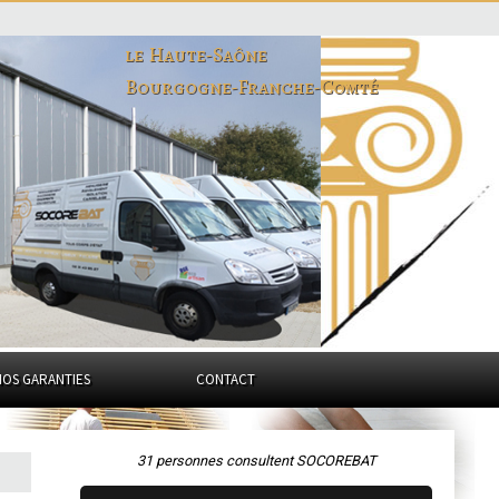
le Haute-Saône
Bourgogne-Franche-Comté
NOS GARANTIES
CONTACT
31 personnes consultent SOCOREBAT