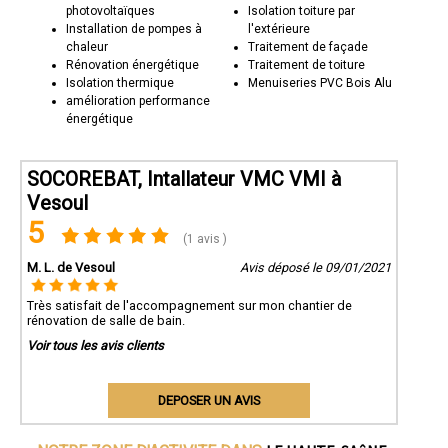
photovoltaïques
Isolation toiture par
Installation de pompes à
l'extérieure
chaleur
Traitement de façade
Rénovation énergétique
Traitement de toiture
Isolation thermique
Menuiseries PVC Bois Alu
amélioration performance
énergétique
SOCOREBAT, Intallateur VMC VMI à
Vesoul
5
(1 avis )
M. L. de Vesoul
Avis déposé le 09/01/2021
Très satisfait de l'accompagnement sur mon chantier de
rénovation de salle de bain.
Voir tous les avis clients
DEPOSER UN AVIS