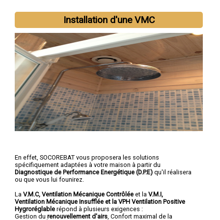
Installation d'une VMC
En effet, SOCOREBAT vous proposera les solutions
spécifiquement adaptées à votre maison à partir du
Diagnostique de Performance Energétique (D.P.E)
qu'il réalisera
ou que vous lui founirez.
La
V.M.C, Ventilation Mécanique Contrôlée
et la
V.M.I,
Ventilation Mécanique Insufflée et la VPH Ventilation Positive
Hygroréglable
répond à plusieurs exigences :
Gestion du
renouvellement d'airs
, Confort maximal de la