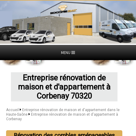
MENU
Entreprise rénovation de
maison et d'appartement à
Corbenay 70320
Accueil
Entreprise rénovation de maison et d'appartement dans le
Haute-Saône
Entreprise rénovation de maison et d'appartement à
Corbenay
Rénovation des combles aménageables