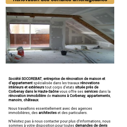
Société SOCOREBAT
,
entreprise de rénovation de maison et
d'appartement
spécialisée dans les travaux
rénovations
intérieurs et extérieurs
tout corps d'etats
située près de
Corbenay dans le Haute-Saône
vous offre ses
services
dans la
rénovation immobilière
de
maisons à Corbenay
,
appartements
,
manoirs
,
châteaux
.
Nous travaillons essentiellement avec des agences
immobilières, des
architectes
et des particuliers.
N'hésitez pas à nous contacter pour plus d'informations, nous
sommes à votre disposition pour toutes
demandes de devis