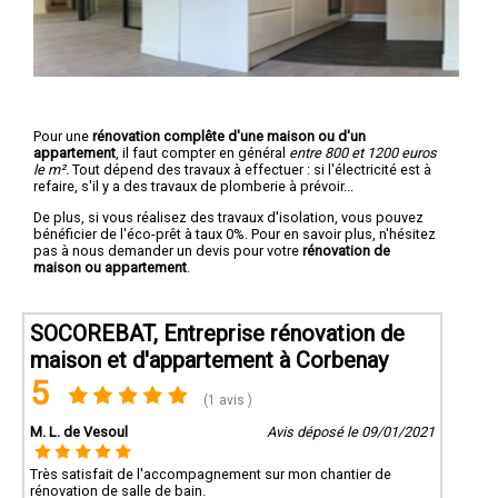
Pour une
rénovation complête d'une maison ou d'un
appartement
, il faut compter en général
entre 800 et 1200 euros
le m².
Tout dépend des travaux à effectuer : si l'électricité est à
refaire, s'il y a des travaux de plomberie à prévoir...
De plus, si vous réalisez des travaux d'isolation, vous pouvez
bénéficier de l'éco-prêt à taux 0%. Pour en savoir plus, n'hésitez
pas à nous demander un devis pour votre
rénovation de
maison ou appartement
.
SOCOREBAT, Entreprise rénovation de
maison et d'appartement à Corbenay
5
(1 avis )
M. L. de Vesoul
Avis déposé le 09/01/2021
Très satisfait de l'accompagnement sur mon chantier de
rénovation de salle de bain.