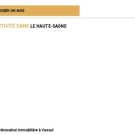
OSER UN AVIS
LE HAUTE-SAôNE
CTIVITE DANS
 rénovation immobilière à Vesoul