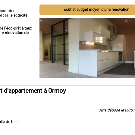
coût et budget moyen d'une rénovation
ut compter en
 si l'électricité
de l'éco-prêt à taux
tre
rénovation de
t d'appartement à Ormoy
Avis déposé le 09/0
lle de bain.