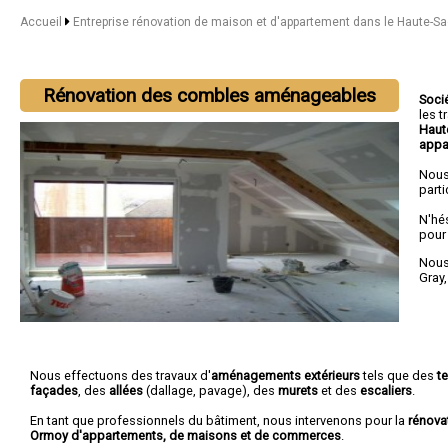
Accueil
Entreprise rénovation de maison et d'appartement dans le Haute-S
Rénovation des combles aménageables
Soci
les 
Haut
appa
Nous
parti
N'hé
pour
Nous 
Gray
Nous effectuons des travaux d'
aménagements extérieurs
tels que des
t
façades
, des
allées
(dallage, pavage), des
murets
et des
escaliers
.
En tant que professionnels du bâtiment, nous intervenons pour la
rénova
Ormoy d'appartements, de maisons et de commerces
.