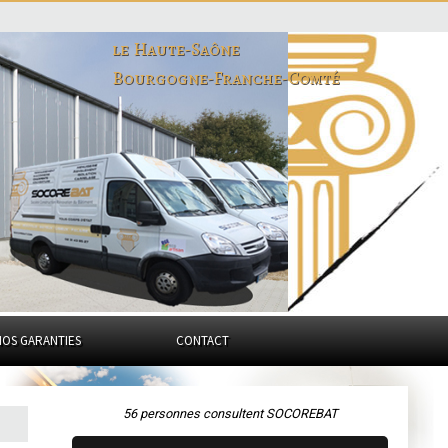
le Haute-Saône
Bourgogne-Franche-Comté
NOS GARANTIES
CONTACT
56 personnes consultent SOCOREBAT