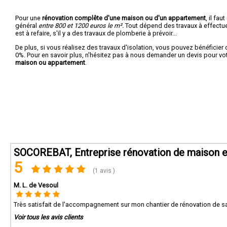
Pour une
rénovation complête d'une maison ou d'un appartement
, il fa
général
entre 800 et 1200 euros le m².
Tout dépend des travaux à effectuer :
est à refaire, s'il y a des travaux de plomberie à prévoir...
De plus, si vous réalisez des travaux d'isolation, vous pouvez bénéficier 
0%. Pour en savoir plus, n'hésitez pas à nous demander un devis pour vo
maison ou appartement
.
SOCOREBAT, Entreprise rénovation de maison e
5
(1 avis )
M. L. de Vesoul
Très satisfait de l'accompagnement sur mon chantier de rénovation de sa
Voir tous les avis clients