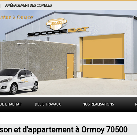
AMÉNAGEMENT DES COMBLES
|
lière à
Ormoy
DE L'HABITAT
DEVIS TRAVAUX
NOS REALISATIONS
ison et d'appartement à Ormoy 70500