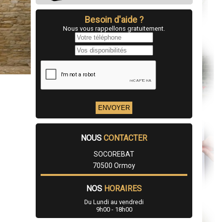
Besoin d'aide ?
Nous vous rappellons gratuitement.
NOUS
CONTACTER
SOCOREBAT
70500 Ormoy
NOS
HORAIRES
Du Lundi au vendredi
9h00 - 18h00