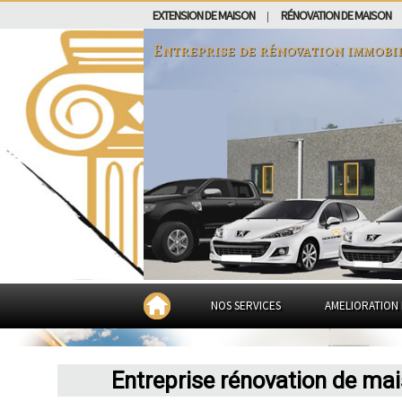
EXTENSION DE MAISON
RÉNOVATION DE MAISON
|
Entreprise de rénovation immobi
NOS SERVICES
AMELIORATION 
Entreprise rénovation de ma