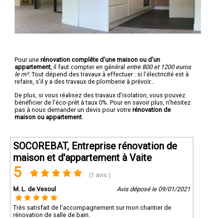
Pour une
rénovation complête d'une maison ou d'un
appartement
, il faut compter en général
entre 800 et 1200 euros
le m².
Tout dépend des travaux à effectuer : si l'électricité est à
refaire, s'il y a des travaux de plomberie à prévoir...
De plus, si vous réalisez des travaux d'isolation, vous pouvez
bénéficier de l'éco-prêt à taux 0%. Pour en savoir plus, n'hésitez
pas à nous demander un devis pour votre
rénovation de
maison ou appartement
.
SOCOREBAT, Entreprise rénovation de
maison et d'appartement à Vaite
5
(1 avis )
M. L. de Vesoul
Avis déposé le 09/01/2021
Très satisfait de l'accompagnement sur mon chantier de
rénovation de salle de bain.