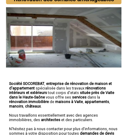
Société SOCOREBAT
,
entreprise de rénovation de maison et
d'appartement
spécialisée dans les travaux
rénovations
intérieurs et extérieurs
tout corps d'etats
située près de Vaite
dans le Haute-Saône
vous offre ses
services
dans la
rénovation immobilière
de
maisons à Vaite
,
appartements
,
manoirs
,
châteaux
.
Nous travaillons essentiellement avec des agences
immobilières, des
architectes
et des particuliers.
N'hésitez pas à nous contacter pour plus d'informations, nous
sommes à votre disposition pour toutes
demandes de devis