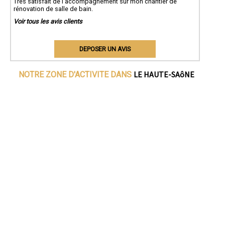
Très satisfait de l'accompagnement sur mon chantier de
rénovation de salle de bain.
Voir tous les avis clients
DEPOSER UN AVIS
LE HAUTE-SAôNE
NOTRE ZONE D'ACTIVITE DANS