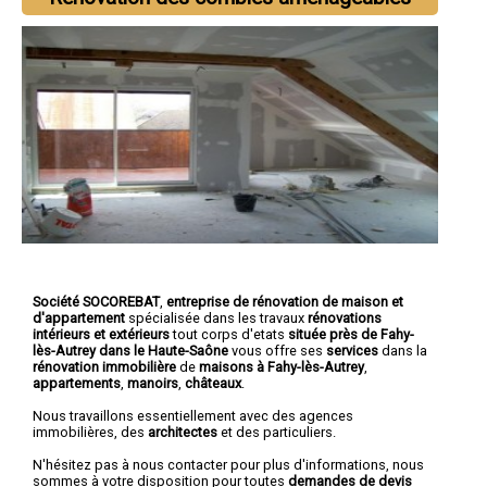
Société SOCOREBAT
,
entreprise de rénovation de maison et
d'appartement
spécialisée dans les travaux
rénovations
intérieurs et extérieurs
tout corps d'etats
située près de Fahy-
lès-Autrey dans le Haute-Saône
vous offre ses
services
dans la
rénovation immobilière
de
maisons à Fahy-lès-Autrey
,
appartements
,
manoirs
,
châteaux
.
Nous travaillons essentiellement avec des agences
immobilières, des
architectes
et des particuliers.
N'hésitez pas à nous contacter pour plus d'informations, nous
sommes à votre disposition pour toutes
demandes de devis