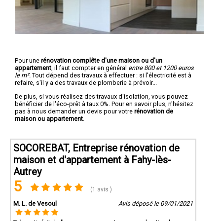
Pour une
rénovation complête d'une maison ou d'un
appartement
, il faut compter en général
entre 800 et 1200 euros
le m².
Tout dépend des travaux à effectuer : si l'électricité est à
refaire, s'il y a des travaux de plomberie à prévoir...
De plus, si vous réalisez des travaux d'isolation, vous pouvez
bénéficier de l'éco-prêt à taux 0%. Pour en savoir plus, n'hésitez
pas à nous demander un devis pour votre
rénovation de
maison ou appartement
.
SOCOREBAT, Entreprise rénovation de
maison et d'appartement à Fahy-lès-
Autrey
5
(1 avis )
M. L. de Vesoul
Avis déposé le 09/01/2021