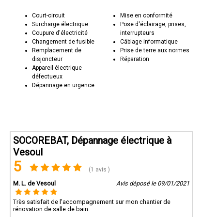
Court-circuit
Mise en conformité
Surcharge électrique
Pose d'éclairage, prises,
Coupure d'électricité
interrupteurs
Changement de fusible
Câblage informatique
Remplacement de
Prise de terre aux normes
disjoncteur
Réparation
Appareil électrique
défectueux
Dépannage en urgence
SOCOREBAT, Dépannage électrique à
Vesoul
5
(1 avis )
M. L. de Vesoul
Avis déposé le 09/01/2021
Très satisfait de l'accompagnement sur mon chantier de
rénovation de salle de bain.