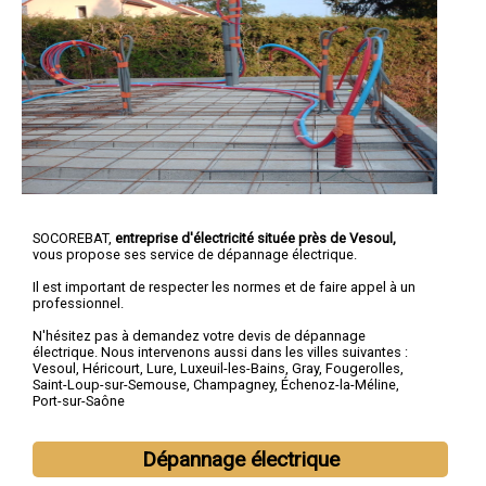
SOCOREBAT,
entreprise d'électricité située près de Vesoul,
vous propose ses service de dépannage électrique.
Il est important de respecter les normes et de faire appel à un
professionnel.
N'hésitez pas à demandez votre devis de
dépannage
électrique
. Nous intervenons aussi dans les villes suivantes :
Vesoul
,
Héricourt
,
Lure
,
Luxeuil-les-Bains
,
Gray
,
Fougerolles
,
Saint-Loup-sur-Semouse
,
Champagney
,
Échenoz-la-Méline
,
Port-sur-Saône
Dépannage électrique